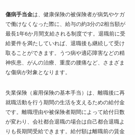
傷病手当金
は、健康保険の被保険者が病気やケガ
で働けなくなった際に、給与の約3分の2相当額が
最長1年6か月間支給される制度です。退職前に受
給要件を満たしていれば、退職後も継続して受け
取ることができます。うつ病や適応障害などの精
神疾患、がんの治療、重度の腰痛など、さまざま
な傷病が対象となります。
失業保険（雇用保険の基本手当）は、離職後に再
就職活動を行う期間の生活を支えるための給付金
です。離職理由や被保険者期間によって給付日数
が変わり、会社都合退職の場合は自己都合退職よ
りも長期間受給できます。給付額は離職前の賃金