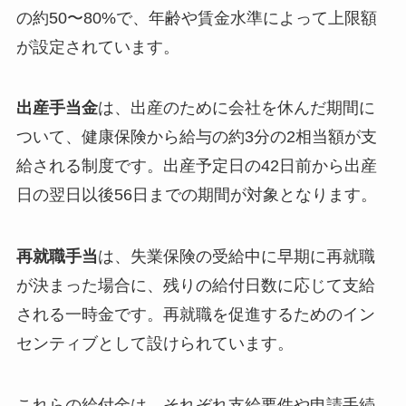
の約50〜80%で、年齢や賃金水準によって上限額
が設定されています。
出産手当金
は、出産のために会社を休んだ期間に
ついて、健康保険から給与の約3分の2相当額が支
給される制度です。出産予定日の42日前から出産
日の翌日以後56日までの期間が対象となります。
再就職手当
は、失業保険の受給中に早期に再就職
が決まった場合に、残りの給付日数に応じて支給
される一時金です。再就職を促進するためのイン
センティブとして設けられています。
これらの給付金は、それぞれ支給要件や申請手続