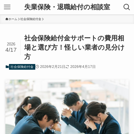
失業保険・退職給付の相談室
ホーム
社会保険給付金
社会保険給付金サポートの費用相
2026
場と選び方！怪しい業者の見分け
4/17
方
2026年2月21日
2026年4月17日
社会保険給付金