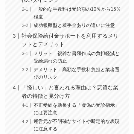
払いタイミング
一般的な手数料は受給額の10％から15％
程度
成功報酬型と着手金ありの違いに注意
社会保険給付金サポートを利用するメリ
ットとデメリット
メリット：複雑な書類作成の負担軽減と
受給漏れの防止
デメリット：高額な手数料負担と業者選
びのリスク
「怪しい」と言われる理由は？悪質な業
者の特徴と見分け方
不正受給を助長する「虚偽の受診指示」
には要注意
運営元が不明確なサイトや断定的な表現
に注意する