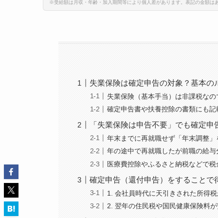
※受給額は月収・年齢・加入期間等により個人差があります。表記の金額は
失業保険は確定申告の対象？基本の
失業保険（基本手当）は非課税なの
確定申告書や扶養控除の書類にも記
「失業保険は申告不要」でも確定申
年末までに再就職せず「年末調整」
年の途中で再就職したが前職の給与
医療費控除やふるさと納税などで税
確定申告（還付申告）をすることで
1. 会社員時代に天引きされた所得
2. 翌年の住民税や国民健康保険料