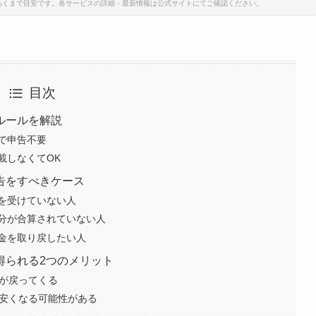
あくまで目安です。各サービスの詳細・最新情報は公式サイトにてご確認ください。
目次
ルールを解説
で申告不要
載しなくてOK
告をすべきケース
を受けていない人
分が合算されていない人
金を取り戻したい人
得られる2つのメリット
税が戻ってくる
が安くなる可能性がある