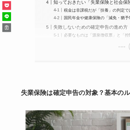
知っておきたい「失業保険と社会保
税金は非課税だが「扶養」の判定で
国民年金や健康保険の「減免・猶予
失敗しないための確定申告の進め方
必要なものは「源泉徴収票」と「控
失業保険は確定申告の対象？基本の