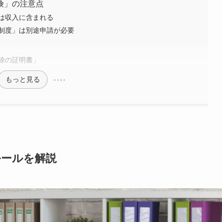
険」の注意点
は収入に含まれる
制度」は別途申請が必要
除の証明書」
もっと見る
ルールを解説