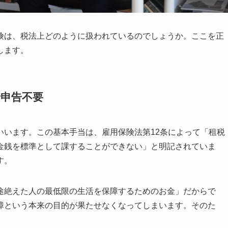
険は、税法上どのように扱われているのでしょうか。ここを正
します。
で申告不要
いいます。この基本手当は、雇用保険法第12条によって「租税
金銭を標準として課することができない」と明記されていま
す。
途絶えた人の最低限の生活を保障するためのお金」だからで
障という本来の目的が果たせなくなってしまいます。そのた