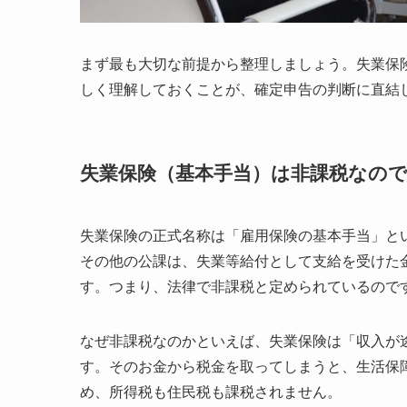
まず最も大切な前提から整理しましょう。失業保
しく理解しておくことが、確定申告の判断に直結
失業保険（基本手当）は非課税なの
失業保険の正式名称は「雇用保険の基本手当」と
その他の公課は、失業等給付として支給を受けた
す。つまり、法律で非課税と定められているので
なぜ非課税なのかといえば、失業保険は「収入が
す。そのお金から税金を取ってしまうと、生活保
め、所得税も住民税も課税されません。