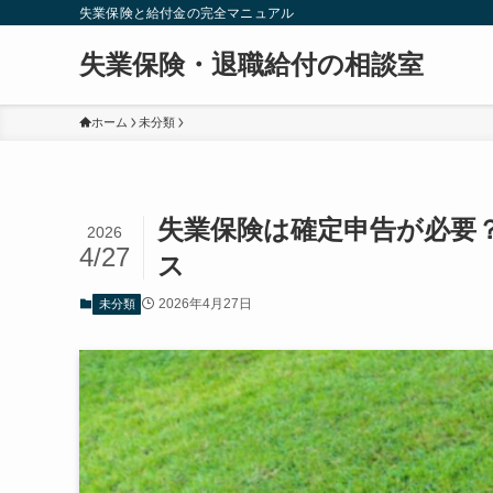
失業保険と給付金の完全マニュアル
失業保険・退職給付の相談室
ホーム
未分類
失業保険は確定申告が必要
2026
4/27
ス
2026年4月27日
未分類